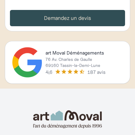
Demandez un devis
art Moval Déménagements
76 Av. Charles de Gaulle
69160 Tassin-la-Demi-Lune
4,6
187 avis