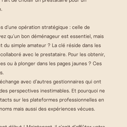
.
 d'une opération stratégique : celle de
vez qu'un bon déménageur est essentiel, mais
du simple amateur ? La clé réside dans les
collaboré avec le prestataire. Pour les obtenir,
les ou à plonger dans les pages jaunes ? Ces
s.
n échange avec d'autres gestionnaires qui ont
es perspectives inestimables. Et pourquoi ne
tacts sur les plateformes professionnelles en
s noms mais aussi des expériences vécues.
ent début ! Maintenant, il s'agit d'affûter votre