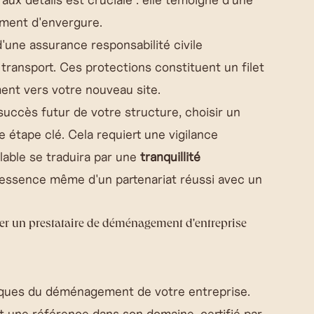
ement d'envergure.
d'une assurance responsabilité civile
 transport. Ces protections constituent un filet
ent vers votre nouveau site.
succès futur de votre structure, choisir un
 étape clé. Cela requiert une vigilance
lable se traduira par une
tranquillité
 l'essence même d'un partenariat réussi avec un
éder un prestataire de déménagement d'entreprise
stiques du déménagement de votre entreprise.
st une référence dans son domaine, certifié par