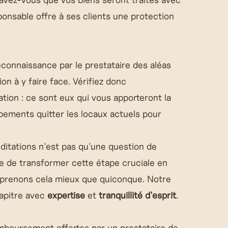
ponsable offre à ses clients une protection
reconnaissance par le prestataire des aléas
n à y faire face. Vérifiez donc
tion : ce sont eux qui vous apporteront la
pements quitter les locaux actuels pour
réditations n'est pas qu'une question de
ble de transformer cette étape cruciale en
prenons cela mieux que quiconque. Notre
apitre avec
expertise
et
tranquillité d'esprit
.
emboursement offertes par un prestataire de