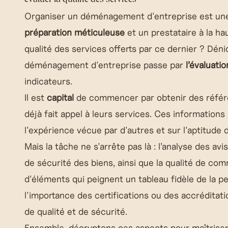
évaluer la qualité des services
Organiser un
déménagement d'entreprise
est une
préparation méticuleuse
et un prestataire à la ha
qualité des services offerts par ce dernier ? Déni
déménagement d'entreprise passe par
l’évaluati
indicateurs.
Il est
capital
de commencer par obtenir des référe
déjà fait appel à leurs services. Ces information
l'expérience vécue par d'autres et sur l'aptitude 
Mais la tâche ne s'arrête pas là : l’analyse des avi
de sécurité des biens, ainsi que la qualité de com
d'éléments qui peignent un tableau fidèle de la p
l'importance des certifications ou des accréditat
de qualité et de sécurité.
Ensemble, décryptons ces aspects pour maîtriser 