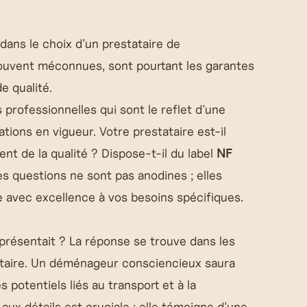
ans le choix d'un prestataire de
uvent méconnues, sont pourtant les garantes
e qualité.
s professionnelles qui sont le reflet d'une
ions en vigueur. Votre prestataire est-il
 de la qualité ? Dispose-t-il du label
NF
 questions ne sont pas anodines ; elles
e avec excellence à vos besoins spécifiques.
 présentait ? La réponse se trouve dans les
tataire. Un déménageur consciencieux saura
 potentiels liés au transport et à la
aux détails est cruciale : elle témoigne d'une