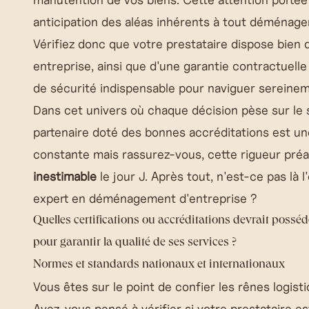
anticipation des aléas inhérents à tout déménag
Vérifiez donc que votre prestataire dispose bien 
entreprise, ainsi que d'une garantie contractuelle
de sécurité indispensable pour naviguer sereinem
Dans cet univers où chaque décision pèse sur le 
partenaire doté des bonnes accréditations est une
constante mais rassurez-vous, cette rigueur préa
inestimable
le jour J. Après tout, n'est-ce pas là
expert en déménagement d'entreprise ?
Quelles certifications ou accréditations devrait poss
pour garantir la qualité de ses services ?
Normes et standards nationaux et internationaux
Vous êtes sur le point de confier les rênes logi
Avez-vous pensé à vérifier si votre prestataire e