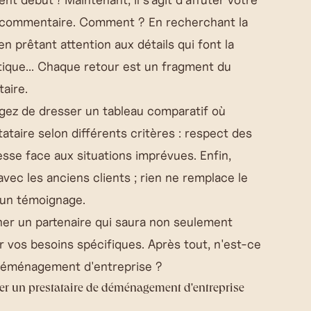
ue commentaire. Comment ? En recherchant la
n prêtant attention aux détails qui font la
istique... Chaque retour est un fragment du
taire.
gez de dresser un tableau comparatif où
ataire selon différents critères : respect des
lesse face aux situations imprévues. Enfin,
ec les anciens clients ; rien ne remplace le
d'un témoignage.
ner un partenaire qui saura non seulement
r vos besoins spécifiques. Après tout, n'est-ce
en déménagement d'entreprise ?
éder un prestataire de déménagement d'entreprise