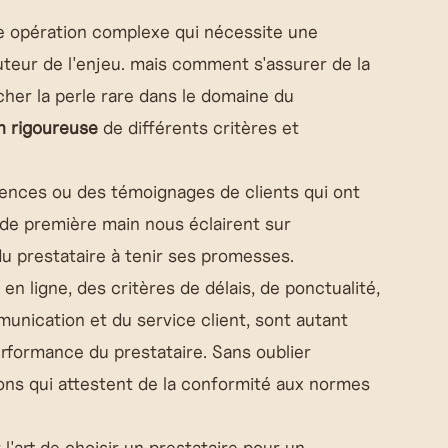
 opération complexe qui nécessite une
uteur de l'enjeu. mais comment s'assurer de la
cher la perle rare dans le domaine du
on rigoureuse
de différents critères et
nces ou des témoignages de clients qui ont
s de première main nous éclairent sur
du prestataire à tenir ses promesses.
s en ligne, des critères de délais, de ponctualité,
munication et du service client, sont autant
erformance du prestataire. Sans oublier
ions qui attestent de la conformité aux normes
l'art de
choisir un prestataire pour un