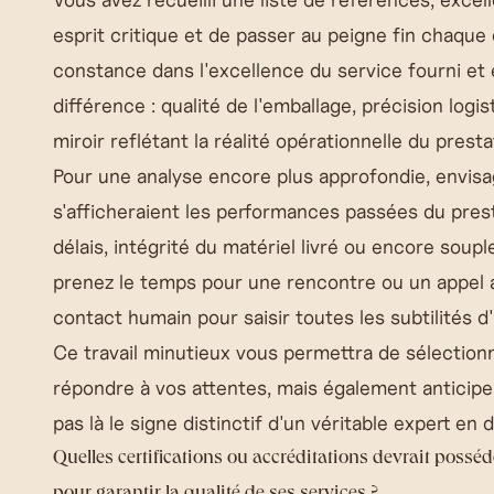
esprit critique et de passer au peigne fin chaq
constance dans l'excellence du service fourni et e
différence : qualité de l'emballage, précision log
miroir reflétant la réalité opérationnelle du presta
Pour une analyse encore plus approfondie, envisa
s'afficheraient les performances passées du prest
délais, intégrité du matériel livré ou encore soup
prenez le temps pour une rencontre ou un appel av
contact humain pour saisir toutes les subtilités 
Ce travail minutieux vous permettra de sélection
répondre à vos attentes, mais également anticipe
pas là le signe distinctif d'un véritable expert 
Quelles certifications ou accréditations devrait poss