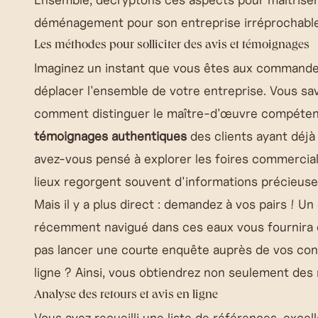
déménagement pour son entreprise
irréprochable
Les méthodes pour solliciter des avis et témoignages
Imaginez un instant que vous êtes aux commandes
déplacer l'ensemble de votre entreprise. Vous sa
comment distinguer le maître-d'œuvre compétent 
témoignages authentiques
des clients ayant déjà 
avez-vous pensé à explorer les foires commercia
lieux regorgent souvent d'informations précieuse
Mais il y a plus direct : demandez à vos pairs ! U
récemment navigué dans ces eaux vous fournira d
pas lancer une courte enquête auprès de vos con
ligne ? Ainsi, vous obtiendrez non seulement de
Analyse des retours et avis en ligne
Vous avez recueilli une liste de références, excell