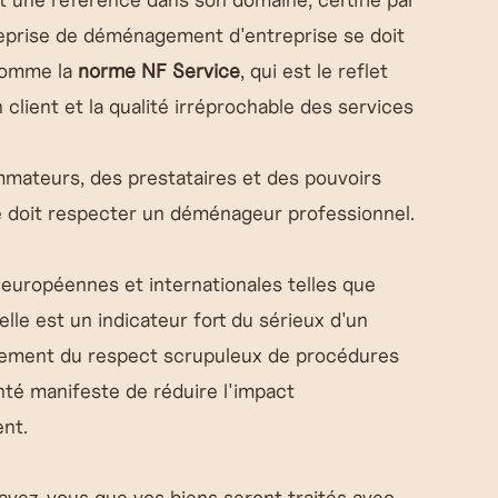
reprise de déménagement d'entreprise se doit
 comme la
norme NF Service
, qui est le reflet
 client et la qualité irréprochable des services
mateurs, des prestataires et des pouvoirs
ue doit respecter un déménageur professionnel.
européennes et internationales telles que
le est un indicateur fort du sérieux d'un
lement du respect scrupuleux de procédures
nté manifeste de réduire l'impact
nt.
 avez-vous que vos biens seront traités avec