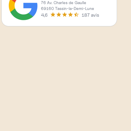
76 Av. Charles de Gaulle
69160 Tassin-la-Demi-Lune
4,6
187 avis