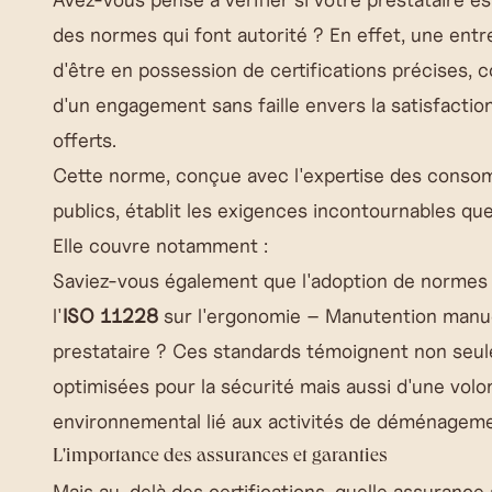
des normes qui font autorité ? En effet, une ent
d'être en possession de certifications précises,
d'un engagement sans faille envers la satisfaction
offerts.
Cette norme, conçue avec l'expertise des consom
publics, établit les exigences incontournables q
Elle couvre notamment :
Saviez-vous également que l'adoption de normes 
l'
ISO 11228
sur l'ergonomie – Manutention manuel
prestataire ? Ces standards témoignent non seu
optimisées pour la sécurité mais aussi d'une volo
environnemental lié aux activités de déménageme
L'importance des assurances et garanties
Mais au-delà des certifications, quelle assurance