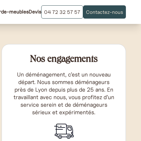
rde-meubles
Devis
04 72 32 57 57
Contactez-nous
Nos engagements
Un déménagement, c’est un nouveau
départ. Nous sommes déménageurs
près de Lyon depuis plus de 25 ans. En
travaillant avec nous, vous profitez d’un
service serein et de déménageurs
sérieux et expérimentés.