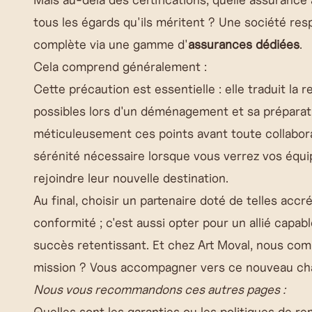
tous les égards qu'ils méritent ? Une société res
complète via une gamme d'
assurances dédiées
.
Cela comprend généralement :
Cette précaution est essentielle : elle traduit la 
possibles lors d'un déménagement et sa préparatio
méticuleusement ces points avant toute collabora
sérénité nécessaire lorsque vous verrez vos équi
rejoindre leur nouvelle destination.
Au final, choisir un partenaire doté de telles acc
conformité ; c'est aussi opter pour un allié capa
succès retentissant. Et chez
Art Moval
, nous com
mission ? Vous accompagner vers ce nouveau ch
Nous vous recommandons ces autres pages :
Quelles sont les garanties ou les politiques de r