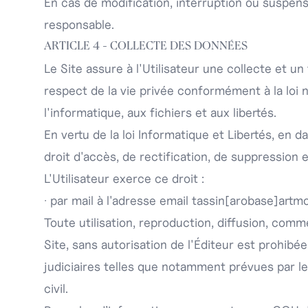
En cas de modification, interruption ou suspensi
responsable.
ARTICLE 4 - COLLECTE DES DONNÉES
Le Site assure à l'Utilisateur une collecte et u
respect de la vie privée conformément à la loi 
l'informatique, aux fichiers et aux libertés.
En vertu de la loi Informatique et Libertés, en d
droit d'accès, de rectification, de suppression
L'Utilisateur exerce ce droit :
· par mail à l'adresse email tassin
[arobase]
artmo
Toute utilisation, reproduction, diffusion, comme
Site , sans autorisation de l'Éditeur est prohib
judiciaires telles que notamment prévues par le
civil.