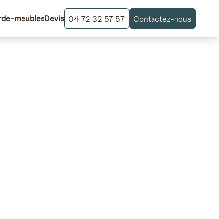
rde-meubles
Devis
04 72 32 57 57
Contactez-nous