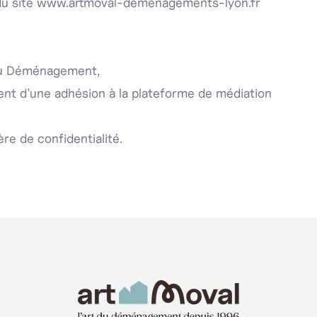
du site
www.artmoval-demenagements-lyon.fr
du Déménagement,
ment d'une adhésion à la plateforme de médiation
ère de confidentialité
.