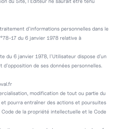
on du Site, l'Éditeur ne saurait être tenu
n traitement d'informations personnelles dans le
n°78-17 du 6 janvier 1978 relative à
ate du 6 janvier 1978, l'Utilisateur dispose d'un
 et d'opposition de ses données personnelles.
val.fr
rcialisation, modification de tout ou partie du
ée et pourra entraîner des actions et poursuites
 Code de la propriété intellectuelle et le Code