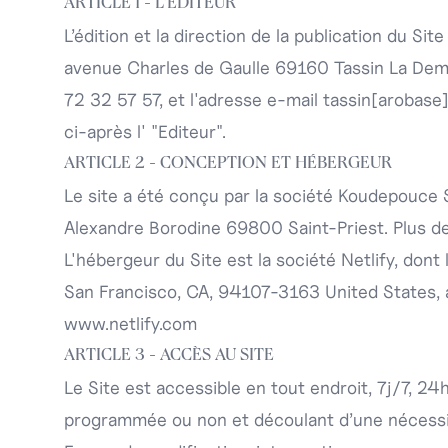
ARTICLE 1 - L'ÉDITEUR
L’édition et la direction de la publication du Si
avenue Charles de Gaulle 69160 Tassin La Dem
72 32 57 57, et l'adresse e-mail tassin
[arobase
ci-après l' "Editeur".
ARTICLE 2 - CONCEPTION ET HÉBERGEUR
Le site a été conçu par la société Koudepouce S
Alexandre Borodine 69800 Saint-Priest. Plus de
L'hébergeur du Site est la société Netlify, dont
San Francisco, CA, 94107-3163 United States,
www.netlify.com
ARTICLE 3 - ACCÈS AU SITE
Le Site est accessible en tout endroit, 7j/7, 2
programmée ou non et découlant d’une nécessi