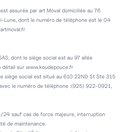
te est assurée par art Moval domiciliée au 76
i-Lune, dont le numéro de téléphone est le 04
]
artmoval.fr
AS, dont le siège social est au 97 allée
 détail sur
www.koudepouce.fr
 le siège social est situé au 610 22ND St Ste 315
 avec le numéro de téléphone :(925) 922-0921,
4h/24 sauf cas de force majeure, interruption
té de maintenance.