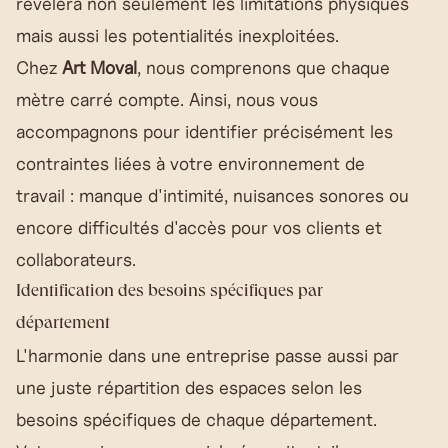
révélera non seulement les limitations physiques
mais aussi les potentialités inexploitées.
Chez
Art Moval
, nous comprenons que chaque
mètre carré compte. Ainsi, nous vous
accompagnons pour identifier précisément les
contraintes liées à votre environnement de
travail : manque d'intimité, nuisances sonores ou
encore difficultés d'accès pour vos clients et
collaborateurs.
Identification des besoins spécifiques par
département
L'harmonie dans une entreprise passe aussi par
une juste répartition des espaces selon les
besoins spécifiques de chaque département.