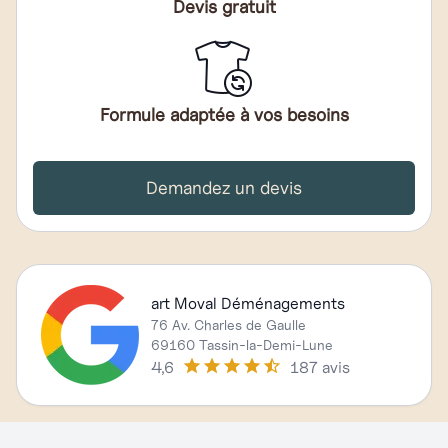
Devis gratuit
Formule adaptée à vos besoins
Demandez un devis
art Moval Déménagements
76 Av. Charles de Gaulle
69160 Tassin-la-Demi-Lune
4,6
187 avis