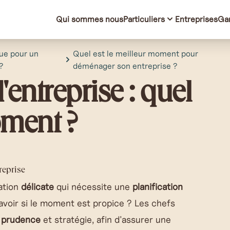
Qui sommes nous
Particuliers
Entreprises
Ga
que pour un
Quel est le meilleur moment pour
?
déménager son entreprise ?
ntreprise : quel
oment ?
reprise
ation
délicate
qui nécessite une
planification
voir si le moment est propice ? Les chefs
c
prudence
et stratégie, afin d'assurer une