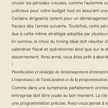
choisir les
périodes creuses
, comme l’automne ou 
judicieux pour votre budget tout en assurant une
Certains dirigeants optent pour un déménagement 
fiscaux dès l'année suivante. Toutefois, cette pé
due à cette même stratégie adoptée par plusieurs
En somme, le choix du timing idéal doit résulter 
calendrier fiscal et opérationnel ainsi que sur la d
discernement. Ainsi armé, vous êtes prêt à abor
!
Planification et stratégie de déménagement d'entrepris
L'importance de l'anticipation et de la programmation
Comme dans une symphonie parfaitement orches
entreprise doit être jouée au bon moment. La clé
une programmation précise. Avez-vous pensé à éla