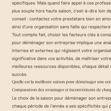
spécifiques. Mais quand faire appel à ces profess
plus souple hors haute saison, c'est-à-dire loin 
conseil : contactez votre prestataire bien en amon
ainsi d'une organisation sans faille qui respecter
Tout compte fait, choisir
les facteurs clés à con
pour déménager son entreprise
implique une ana
internes et externes qui régissent votre organisati
significative dans vos activités, de maîtriser vot
meilleures ressources disponibles, chaque détai
succès.
Quelle est la meilleure saison pour déménager une ent
Comparaison des avantages et inconvénients de chaq
Le choix de la saison pour déménager son entrepri
chaque période de l'année a ses spécificités qui 