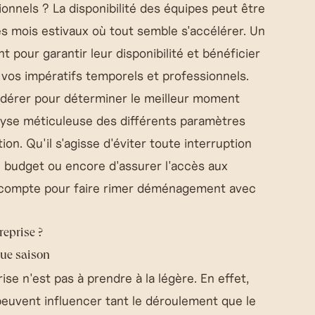
ionnels ? La disponibilité des équipes peut être
des mois estivaux où tout semble s'accélérer. Un
t pour garantir leur disponibilité et bénéficier
a vos impératifs temporels et professionnels.
sidérer pour déterminer le meilleur moment
lyse méticuleuse des différents paramètres
on. Qu'il s'agisse d'éviter toute interruption
re budget ou encore d'assurer l'accès aux
l compte pour faire rimer déménagement avec
reprise ?
ue saison
se n'est pas à prendre à la légère. En effet,
peuvent influencer tant le déroulement que le