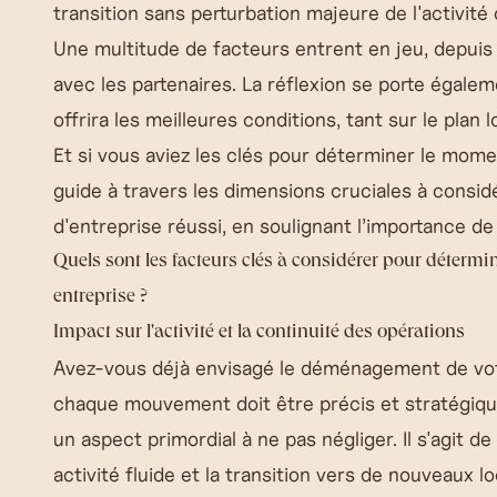
transition sans perturbation majeure de l'activit
Une multitude de facteurs entrent en jeu, depuis l
avec les partenaires. La réflexion se porte égalem
offrira les meilleures conditions, tant sur le plan 
Et si vous aviez les clés pour déterminer le momen
guide à travers les dimensions cruciales à cons
d'entreprise réussi, en soulignant l’importance 
Quels sont les facteurs clés à considérer pour déter
entreprise ?
Impact sur l'activité et la continuité des opérations
Avez-vous déjà envisagé le déménagement de vot
chaque mouvement doit être précis et stratégique
un aspect primordial à ne pas négliger. Il s'agit d
activité fluide et la transition vers de nouveaux 