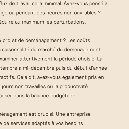
flux de travail sera minimal. Avez-vous pensé à
longé ou pendant des heures non ouvrables ?
réduire au maximum les perturbations.
tre projet de déménagement ? Les coûts
 la saisonnalité du marché du déménagement.
xaminer attentivement la période choisie. La
ptembre à mi-décembre puis du début d'année
ractifs. Cela dit, avez-vous également pris en
jours non travaillés ou la productivité
eser dans la balance budgétaire.
ménagement est crucial. Une entreprise
e de services adaptés à vos besoins