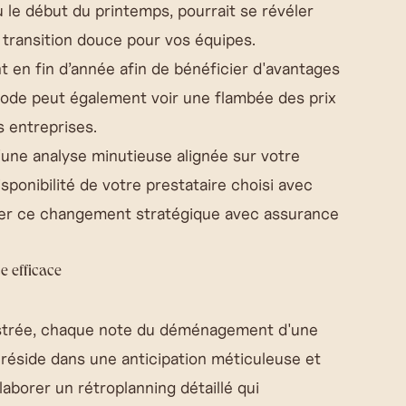
le début du printemps, pourrait se révéler
 transition douce pour vos équipes.
en fin d’année afin de bénéficier d'avantages
riode peut également voir une flambée des prix
 entreprises.
d'une analyse minutieuse alignée sur votre
isponibilité de votre prestataire choisi avec
der ce changement stratégique avec assurance
e efficace
trée, chaque note du déménagement d'une
 réside dans une anticipation méticuleuse et
borer un rétroplanning détaillé qui