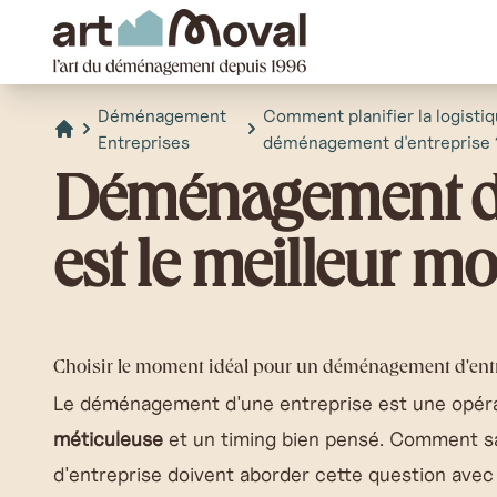
art Moval
Déménagement
Comment planifier la logisti
Entreprises
déménagement d'entreprise 
Accueil
Déménagement d'e
est le meilleur m
Choisir le moment idéal pour un déménagement d'ent
Le
déménagement d'une entreprise
est une opér
méticuleuse
et un timing bien pensé. Comment sa
d'entreprise doivent aborder cette question ave