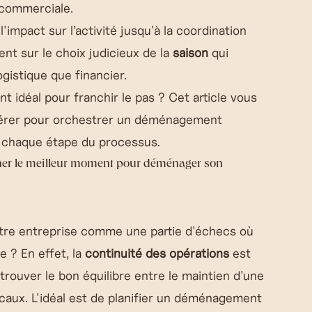
é commerciale.
'impact sur l’activité jusqu'à la coordination
ent sur le choix judicieux de la
saison
qui
logistique que financier.
t idéal pour franchir le pas ? Cet article vous
idérer pour orchestrer un déménagement
de chaque étape du processus.
miner le meilleur moment pour déménager son
re entreprise comme une partie d'échecs où
 ? En effet, la
continuité des opérations
est
e trouver le bon équilibre entre le maintien d'une
locaux. L'idéal est de planifier un déménagement