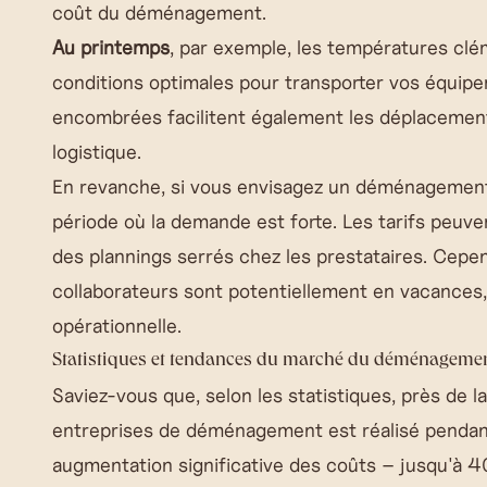
coût du déménagement.
Au printemps
, par exemple, les températures clém
conditions optimales pour transporter vos équip
encombrées facilitent également les déplacements
logistique.
En revanche, si vous envisagez un déménagemen
période où la demande est forte. Les tarifs peuve
des plannings serrés chez les prestataires. Cepe
collaborateurs sont potentiellement en vacances, c
opérationnelle.
Statistiques et tendances du marché du déménageme
Saviez-vous que, selon les statistiques, près de la
entreprises de déménagement est réalisé pendant
augmentation significative des coûts – jusqu'à 40