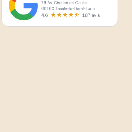
76 Av. Charles de Gaulle
69160 Tassin-la-Demi-Lune
4,6
187 avis