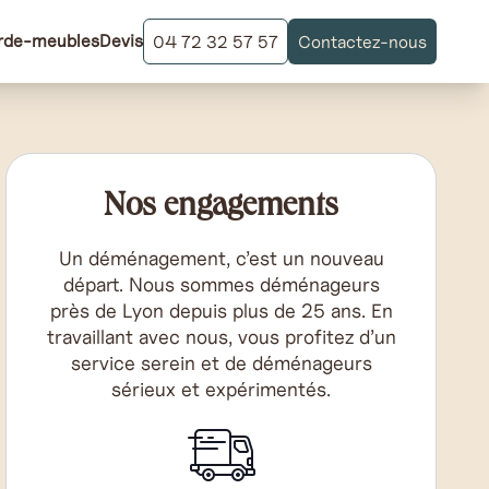
rde-meubles
Devis
04 72 32 57 57
Contactez-nous
Nos engagements
Un déménagement, c’est un nouveau
départ. Nous sommes déménageurs
près de Lyon depuis plus de 25 ans. En
travaillant avec nous, vous profitez d’un
service serein et de déménageurs
sérieux et expérimentés.