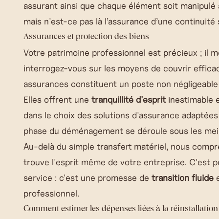
assurant ainsi que chaque élément soit manipulé a
mais n'est-ce pas là l’assurance d’une continuité 
Assurances et protection des biens
Votre patrimoine professionnel est précieux ; il 
interrogez-vous sur les moyens de couvrir effic
assurances constituent un poste non négligeabl
Elles offrent une
tranquillité d'esprit
inestimable 
dans le choix des solutions d'assurance adaptées
phase du déménagement se déroule sous les meil
Au-delà du simple transfert matériel, nous comp
trouve l'esprit même de votre entreprise. C'est
service : c'est une promesse de
transition fluide
e
professionnel.
Comment estimer les dépenses liées à la réinstallatio