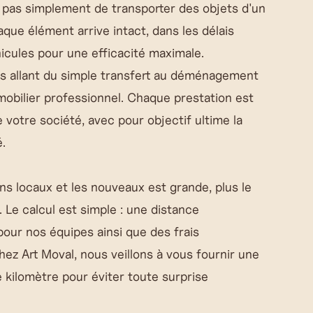
it pas simplement de transporter des objets d'un
aque élément arrive intact, dans les délais
hicules pour une efficacité maximale.
és allant du simple transfert au déménagement
obilier professionnel. Chaque prestation est
votre société, avec pour objectif ultime la
.
ens locaux et les nouveaux est grande, plus le
e calcul est simple : une distance
our nos équipes ainsi que des frais
ez Art Moval, nous veillons à vous fournir une
kilomètre pour éviter toute surprise