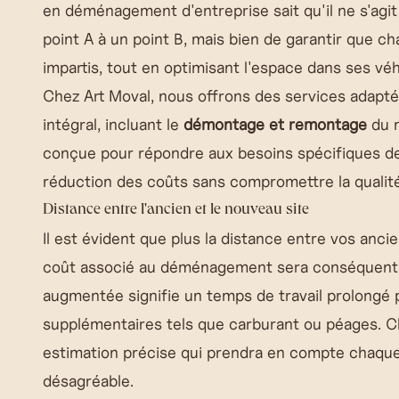
en
déménagement d'entreprise
sait qu'il ne s'ag
point A à un point B, mais bien de garantir que ch
impartis, tout en optimisant l'espace dans ses vé
Chez Art Moval, nous offrons des services adapt
intégral, incluant le
démontage et remontage
du m
conçue pour répondre aux besoins spécifiques de 
réduction des coûts sans compromettre la qualité
Distance entre l'ancien et le nouveau site
Il est évident que plus la distance entre vos anci
coût associé au déménagement sera conséquent. L
augmentée signifie un temps de travail prolongé p
supplémentaires tels que carburant ou péages. Ch
estimation précise qui prendra en compte chaque 
désagréable.