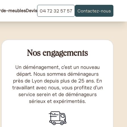
rde-meubles
Devis
04 72 32 57 57
Contactez-nous
Nos engagements
Un déménagement, c’est un nouveau
départ. Nous sommes déménageurs
près de Lyon depuis plus de 25 ans. En
travaillant avec nous, vous profitez d’un
service serein et de déménageurs
sérieux et expérimentés.