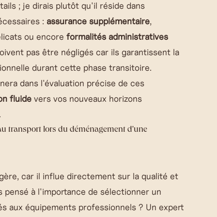
ils ; je dirais plutôt qu'il réside dans
écessaires :
assurance supplémentaire
,
licats ou encore
formalités administratives
vent pas être négligés car ils garantissent la
ionnelle durant cette phase transitoire.
nera dans l'évaluation précise de ces
on fluide
vers vos nouveaux horizons
.
t au transport lors du déménagement d'une
ère, car il influe directement sur la qualité et
 pensé à l'importance de sélectionner un
iés aux équipements professionnels ? Un expert