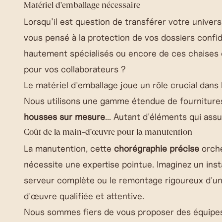
Matériel d'emballage nécessaire
Lorsqu'il est question de transférer votre univer
vous pensé à la protection de vos dossiers confi
hautement spécialisés ou encore de ces chaises
pour vos collaborateurs ?
Le matériel d'emballage joue un rôle crucial dans l
Nous utilisons une gamme étendue de fourniture
housses sur mesure
... Autant d'éléments qui ass
Coût de la main-d'œuvre pour la manutention
La manutention, cette
chorégraphie précise
orche
nécessite une expertise pointue. Imaginez un ins
serveur complète ou le remontage rigoureux d'un
d'œuvre qualifiée et attentive.
Nous sommes fiers de vous proposer des équipes