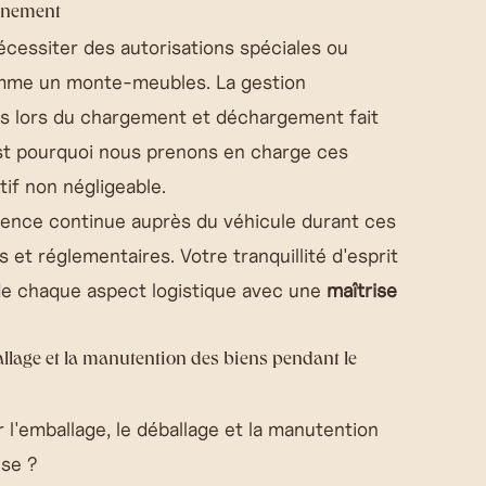
onnement
écessiter des autorisations spéciales ou
comme un monte-meubles. La gestion
es lors du chargement et déchargement fait
st pourquoi nous prenons en charge ces
tif non négligeable.
ence continue auprès du véhicule durant ces
et réglementaires. Votre tranquillité d'esprit
 de chaque aspect logistique avec une
maîtrise
ballage et la manutention des biens pendant le
ur
l'emballage, le déballage et la manutention
ise
?