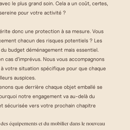
vec le plus grand soin. Cela a un coût, certes,
sereine pour votre activité ?
mérite donc une protection à sa mesure. Vous
acement chacun des risques potentiels ? Les
e du budget déménagement mais essentiel.
en cas d’imprévus. Nous vous accompagnons
 à votre situation spécifique pour que chaque
leurs auspices.
renons que derrière chaque objet emballé se
 pourquoi notre engagement va au-delà du
t sécurisée vers votre prochain chapitre
n des équipements et du mobilier dans le nouveau