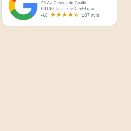
76 Av. Charles de Gaulle
69160 Tassin-la-Demi-Lune
4,6
187 avis