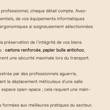
s professionnel, chaque détail compte. Avez-
dentiels, de vos équipements informatiques
 ergonomiques si soigneusement sélectionnées
a préservation de l'intégrité de vos biens.
s :
cartons renforcés
,
papier bulle antichoc
,
urent une sécurité maximale lors du transport.
strée par des professionnels aguerris,
tant le déplacement méticuleux d'une salle
 espace open-space ; cela requiert une main-
 formées aux meilleures pratiques du secteur,