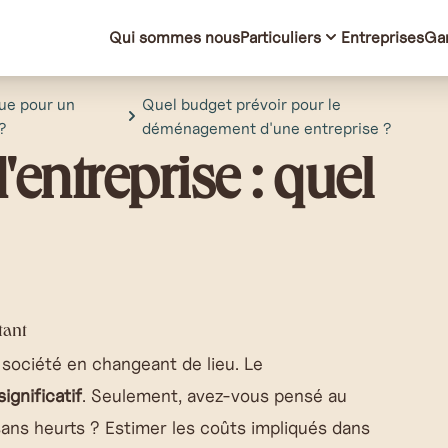
Qui sommes nous
Particuliers
Entreprises
Ga
que pour un
Quel budget prévoir pour le
?
déménagement d'une entreprise ?
ntreprise : quel
tant
 société en changeant de lieu. Le
significatif
. Seulement, avez-vous pensé au
sans heurts ? Estimer les coûts impliqués dans