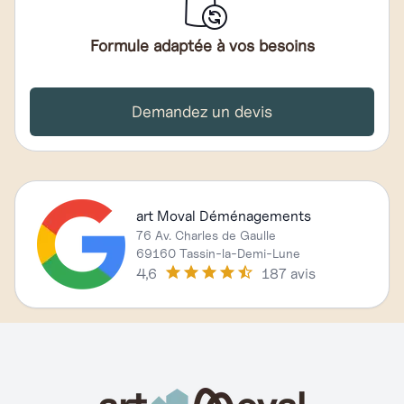
Formule adaptée à vos besoins
Demandez un devis
art Moval Déménagements
76 Av. Charles de Gaulle
69160 Tassin-la-Demi-Lune
4,6
187 avis