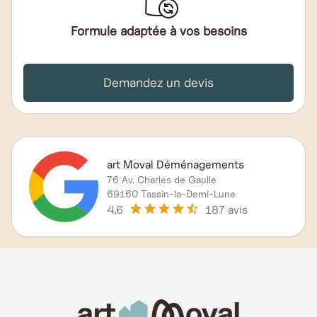
Formule adaptée à vos besoins
Demandez un devis
art Moval Déménagements
76 Av. Charles de Gaulle
69160 Tassin-la-Demi-Lune
4,6
187 avis