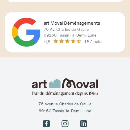
art Moval Déménagements
76 Av. Charles de Gaulle
69160 Tassin-la-Demi-Lune
4,6
187 avis
76 avenue Charles de Gaulle
69160 Tassin-la-Demi-Lune
Facebook
Instagram
LinkedIn