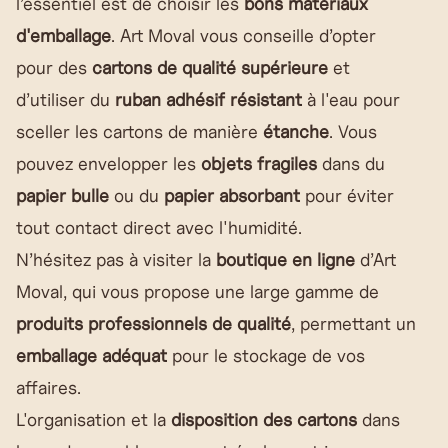
l’essentiel est de choisir les
bons matériaux
d'emballage
. Art Moval vous conseille d’opter
pour des
cartons de qualité supérieure
et
d’utiliser du
ruban adhésif résistant
à l'eau pour
sceller les cartons de manière
étanche
. Vous
pouvez envelopper les
objets fragiles
dans du
papier bulle
ou du
papier absorbant
pour éviter
tout contact direct avec l'humidité.
N’hésitez pas à visiter la
boutique en ligne
d’Art
Moval, qui vous propose une large gamme de
produits professionnels de qualité
, permettant un
emballage adéquat
pour le stockage de vos
affaires.
L'organisation et la
disposition des cartons
dans