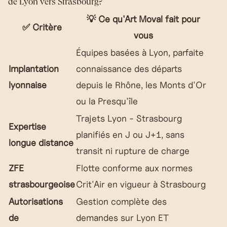
de Lyon vers Strasbourg?
💡 Ce qu'Art Moval fait pour
✅ Critère
vous
Équipes basées à Lyon, parfaite
Implantation
connaissance des départs
lyonnaise
depuis le Rhône, les Monts d'Or
ou la Presqu'île
Trajets Lyon - Strasbourg
Expertise
planifiés en J ou J+1, sans
longue distance
transit ni rupture de charge
ZFE
Flotte conforme aux normes
strasbourgeoise
Crit'Air en vigueur à Strasbourg
Autorisations
Gestion complète des
de
demandes sur Lyon ET