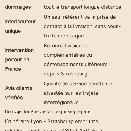
dommages
tout le transport longue distance
Un seul référent de la prise de
Interlocuteur
contact à la livraison, sans sous-
unique
traitance opaque
Retours, livraisons
Intervention
complémentaires ou
partout en
déménagements ultérieurs
France
depuis Strasbourg
Qualité de service constante
Avis clients
attestée sur les trajets
vérifiés
interrégionaux
Un trajet longue distance qui se prépare
L'itinéraire Lyon - Strasbourg emprunte
principalement les axes A39 et A36 via la