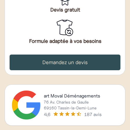
Devis gratuit
Formule adaptée à vos besoins
Demandez un devis
art Moval Déménagements
76 Av. Charles de Gaulle
69160 Tassin-la-Demi-Lune
4,6
187 avis