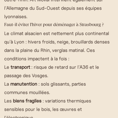
l'Allemagne du Sud-Ouest depuis ses équipes
lyonnaises.
Faut-il éviter l'hiver pour déménager à Strasbourg ?
Le climat alsacien est nettement plus continental
qu'à Lyon : hivers froids, neige, brouillards denses
dans la plaine du Rhin, verglas matinal. Ces
conditions impactent à la fois :
Le
transport
: risque de retard sur l'A36 et le
passage des Vosges.
La
manutention
: sols glissants, parties
communes mouillées.
Les
biens fragiles
: variations thermiques
sensibles pour le bois, les œuvres et
l'électronique.