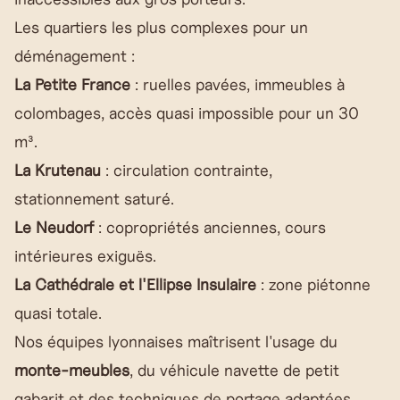
Les quartiers les plus complexes pour un
déménagement :
La Petite France
: ruelles pavées, immeubles à
colombages, accès quasi impossible pour un 30
m³.
La Krutenau
: circulation contrainte,
stationnement saturé.
Le Neudorf
: copropriétés anciennes, cours
intérieures exiguës.
La Cathédrale et l'Ellipse Insulaire
: zone piétonne
quasi totale.
Nos équipes lyonnaises maîtrisent l'usage du
monte-meubles
, du véhicule navette de petit
gabarit et des techniques de portage adaptées