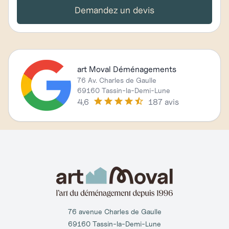
Demandez un devis
art Moval Déménagements
76 Av. Charles de Gaulle
69160 Tassin-la-Demi-Lune
4,6
187 avis
76 avenue Charles de Gaulle
69160 Tassin-la-Demi-Lune