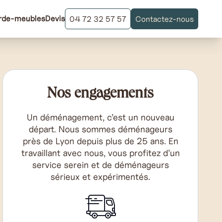
rde-meubles
Devis
04 72 32 57 57
Contactez-nous
Nos engagements
Un déménagement, c’est un nouveau
départ. Nous sommes déménageurs
près de Lyon depuis plus de 25 ans. En
travaillant avec nous, vous profitez d’un
service serein et de déménageurs
sérieux et expérimentés.