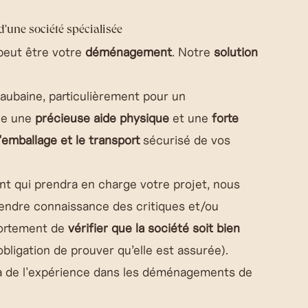
d'une société spécialisée
eut être votre
déménagement
. Notre
solution
aubaine, particulièrement pour un
ce une
précieuse aide physique
et une
forte
l'emballage et le transport
sécurisé de vos
t qui prendra en charge votre projet, nous
endre connaissance des critiques et/ou
fortement de
vérifier que la société soit bien
ligation de prouver qu’elle est assurée).
n a de l'expérience dans les déménagements de