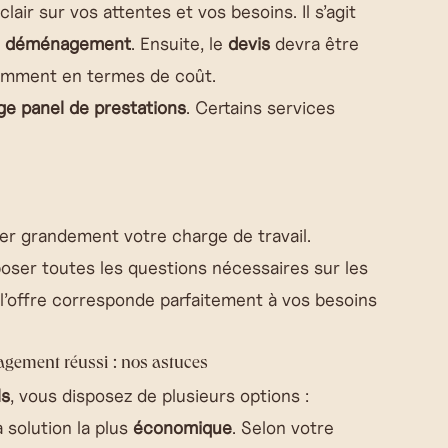
air sur vos attentes et vos besoins. Il s’agit
re déménagement
. Ensuite, le
devis
devra être
tamment en termes de coût.
ge panel de prestations
. Certains services
ger grandement votre charge de travail.
poser toutes les questions nécessaires sur les
 l’offre corresponde parfaitement à vos besoins
agement réussi : nos astuces
ls
, vous disposez de plusieurs options :
a solution la plus
économique
. Selon votre