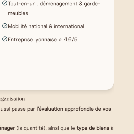
Tout-en-un : déménagement & garde-
meubles
Mobilité national & international
Entreprise lyonnaise ⭐ 4,6/5
organisation
ussi passe par
l’évaluation approfondie de vos
énager
(la quantité), ainsi que le
type de biens
à