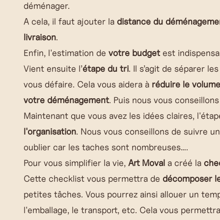
déménager.
A cela, il faut ajouter la
distance du déménagement
livraison
.
Enfin, l'estimation de
votre budget
est indispensa
Vient ensuite l’
étape du tri
. Il s’agit de séparer 
vous défaire. Cela vous aidera à
réduire le volum
votre déménagement
. Puis nous vous conseillon
Maintenant que vous avez les idées claires, l'ét
l'organisation
. Nous vous conseillons de suivre u
oublier car les taches sont nombreuses….
Pour vous simplifier la vie,
Art Moval
a créé la
che
Cette checklist vous permettra de
décomposer l
petites tâches. Vous pourrez ainsi allouer un tem
l'emballage, le transport, etc. Cela vous permet