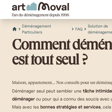
art Moval
Déménagement
Solution de
FAQ
Particuliers
déménageme
Accueil
Comment déména
est tout seul ?
Maison, appartement… Nos conseils pour un déménag
Déménager seul peut sembler une
tâche intimida
déménager
ou pour qui a connu des soucis avec
Mais avec les
bonnes stratégies et services
, cel