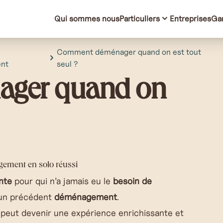
Qui sommes nous
Particuliers
Entreprises
Ga
Comment déménager quand on est tout
nt
seul ?
ger quand on
ement en solo réussi
nte
pour qui n’a jamais eu le
besoin de
 un précédent
déménagement
.
a peut devenir une expérience enrichissante et