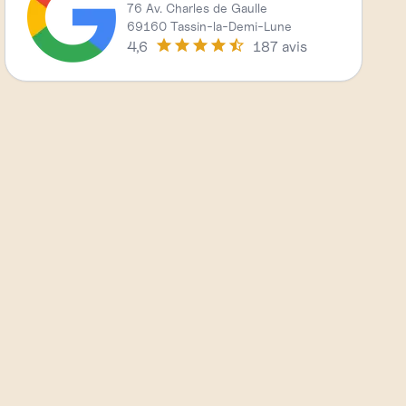
76 Av. Charles de Gaulle
69160 Tassin-la-Demi-Lune
4,6
187 avis