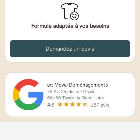
Formule adaptée à vos besoins
Demandez un devis
art Moval Déménagements
76 Av. Charles de Gaulle
69160 Tassin-la-Demi-Lune
4,6
187 avis