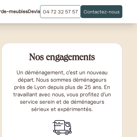
rde-meubles
Devis
04 72 32 57 57
Contactez-nous
Nos engagements
Un déménagement, c’est un nouveau
départ. Nous sommes déménageurs
près de Lyon depuis plus de 25 ans. En
travaillant avec nous, vous profitez d’un
service serein et de déménageurs
sérieux et expérimentés.