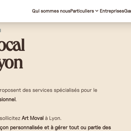
Qui sommes nous
Particuliers
Entreprises
Ga
l
ocal
Lyon
roposent des services spécialisés pour le
sionnel
.
 sollicitez
Art Moval
à Lyon.
on personnalisée et à gérer tout ou partie des