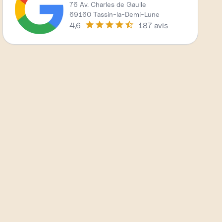
76 Av. Charles de Gaulle
69160 Tassin-la-Demi-Lune
4,6
187 avis