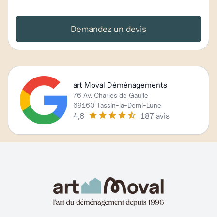
Demandez un devis
art Moval Déménagements
76 Av. Charles de Gaulle
69160 Tassin-la-Demi-Lune
4,6
187 avis