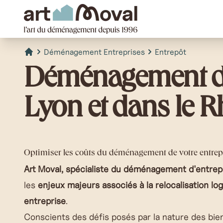
art Moval
Déménagement Entreprises
Entrepôt
Accueil
Déménagement d'
Lyon et dans le 
Optimiser les coûts du déménagement de votre entrep
Art Moval, spécialiste du déménagement d'entrep
les
enjeux majeurs associés à la relocalisation log
entreprise
.
Conscients des défis posés par la nature des bien