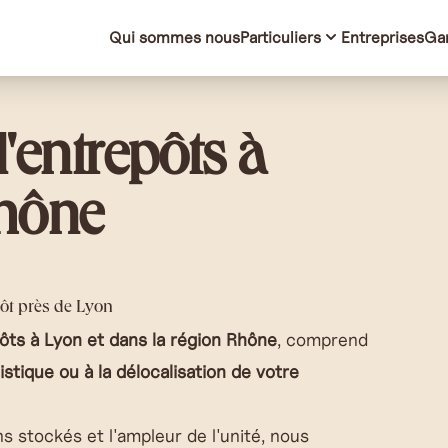
Qui sommes nous
Particuliers
Entreprises
Ga
entrepôts à
Rhône
ôt près de Lyon
ôts à Lyon et dans la région Rhône
, comprend
istique ou à la délocalisation de votre
s stockés et l'ampleur de l'unité, nous