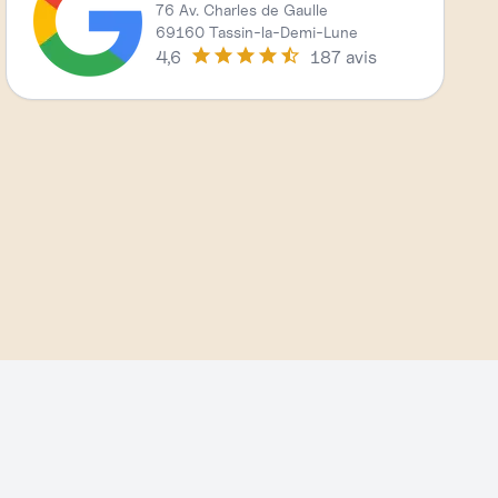
76 Av. Charles de Gaulle
69160 Tassin-la-Demi-Lune
4,6
187 avis