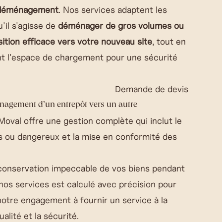
e déménagement
. Nos services adaptent les
'il s'agisse de
déménager de gros volumes ou
sition efficace vers votre nouveau site
, tout en
nt l'espace de chargement pour une sécurité
Demande de devis
énagement d’un entrepôt vers un autre
oval offre une gestion complète qui inclut le
ts ou dangereux et la mise en conformité des
conservation impeccable de vos biens pendant
 nos services est calculé avec précision pour
notre engagement à fournir un service à la
lité et la sécurité.