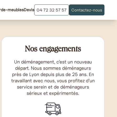
rde-meubles
Devis
04 72 32 57 57
Contactez-nous
Nos engagements
Un déménagement, c’est un nouveau
départ. Nous sommes déménageurs
près de Lyon depuis plus de 25 ans. En
travaillant avec nous, vous profitez d’un
service serein et de déménageurs
sérieux et expérimentés.