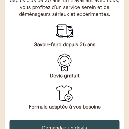
depuis plus de 25 ans. En travaillant avec nous,
vous profitez d’un service serein et de
déménageurs sérieux et expérimentés.
Savoir-faire depuis 25 ans
Devis gratuit
Formule adaptée à vos besoins
Demandez un devis