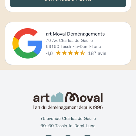
art Moval Déménagements
76 Av. Charles de Gaulle
69160 Tassin-la-Demi-Lune
4,6
187 avis
76 avenue Charles de Gaulle
69160 Tassin-la-Demi-Lune