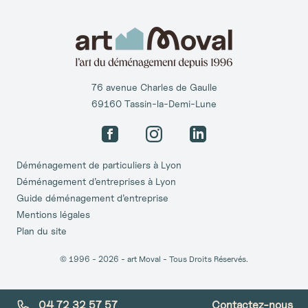
76 avenue Charles de Gaulle
69160 Tassin-la-Demi-Lune
Facebook
Instagram
LinkedIn
Déménagement de particuliers à Lyon
Déménagement d’entreprises à Lyon
Guide déménagement d’entreprise
Mentions légales
Plan du site
© 1996 -
2026
- art Moval - Tous Droits Réservés.
04 72 32 57 57
Contactez-nous