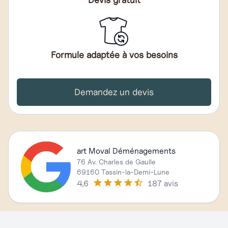
Formule adaptée à vos besoins
Demandez un devis
art Moval Déménagements
76 Av. Charles de Gaulle
69160 Tassin-la-Demi-Lune
4,6
187 avis