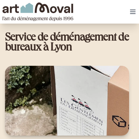
art Moval
Ou
Service de déménagement de
bureaux à Lyon