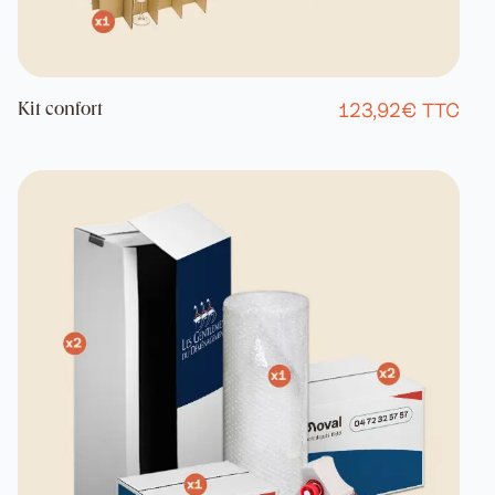
123,92€ TTC
Kit confort