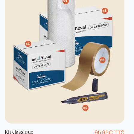
95,95€ TTC
Kit classique