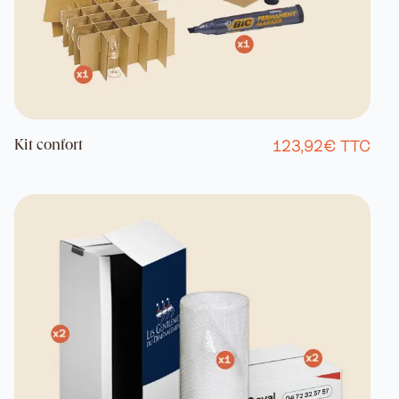
123,92€ TTC
Kit confort