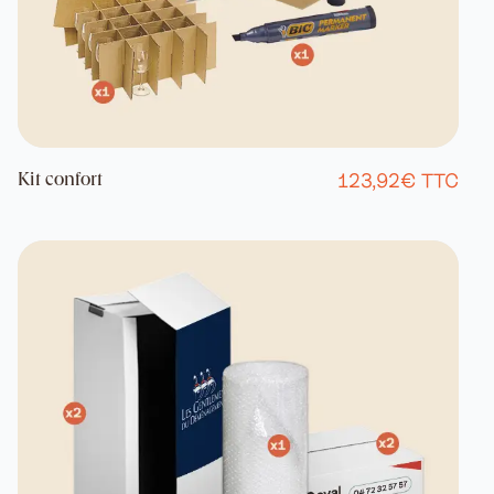
123,92€ TTC
Kit confort