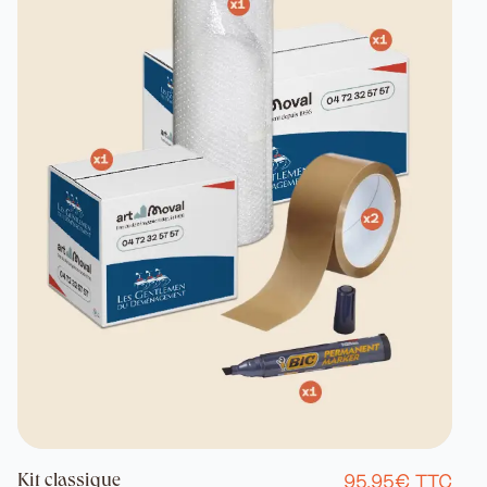
95,95€ TTC
Kit classique